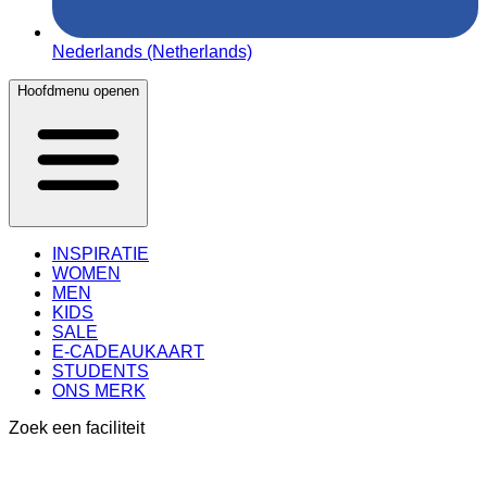
Nederlands (Netherlands)
Hoofdmenu openen
INSPIRATIE
WOMEN
MEN
KIDS
SALE
E-CADEAUKAART
STUDENTS
ONS MERK
Zoek een faciliteit