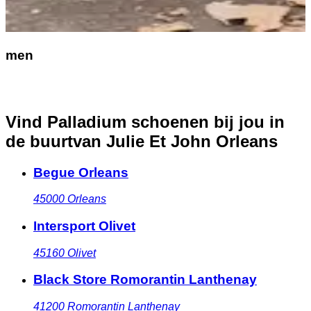
men
Vind Palladium schoenen bij jou in
de buurt
van Julie Et John Orleans
Begue Orleans
45000
Orleans
Intersport Olivet
45160
Olivet
Black Store Romorantin Lanthenay
41200
Romorantin Lanthenay