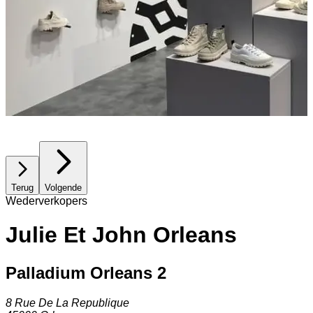
Terug
Volgende
Wederverkopers
Julie Et John Orleans
Palladium Orleans 2
8 Rue De La Republique