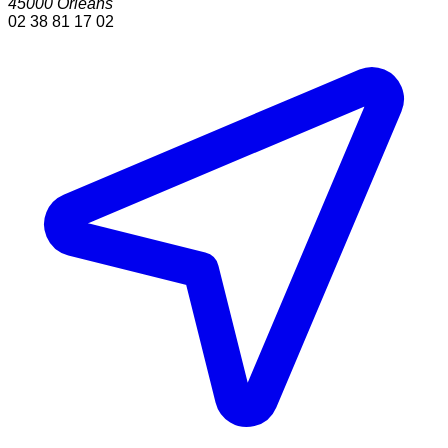
45000
Orleans
02 38 81 17 02