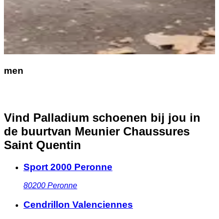
men
Vind Palladium schoenen bij jou in
de buurt
van Meunier Chaussures
Saint Quentin
Sport 2000 Peronne
80200
Peronne
Cendrillon Valenciennes