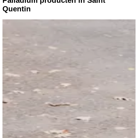
Palladium producten in Saint
Quentin