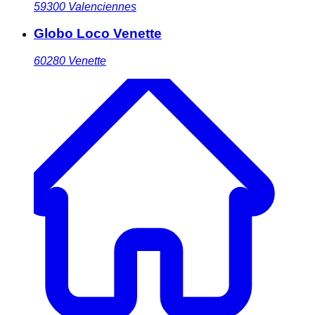
59300
Valenciennes
Globo Loco Venette
60280
Venette