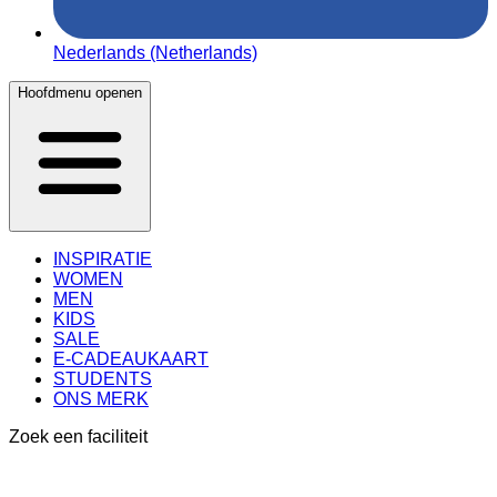
Nederlands (Netherlands)
Hoofdmenu openen
INSPIRATIE
WOMEN
MEN
KIDS
SALE
E-CADEAUKAART
STUDENTS
ONS MERK
Zoek een faciliteit