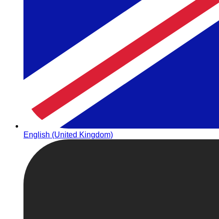
English (United Kingdom)