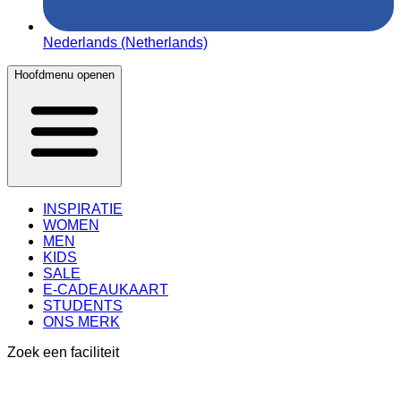
Nederlands (Netherlands)
Hoofdmenu openen
INSPIRATIE
WOMEN
MEN
KIDS
SALE
E-CADEAUKAART
STUDENTS
ONS MERK
Zoek een faciliteit