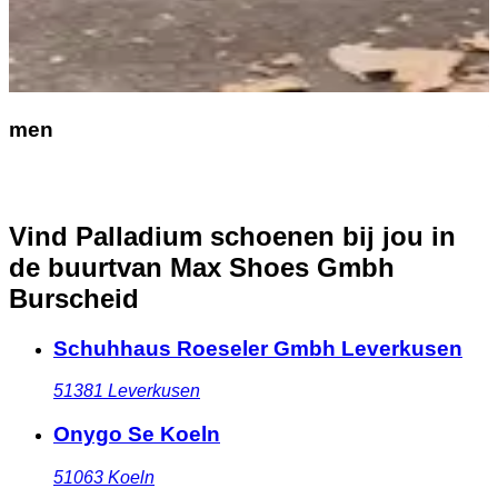
men
Vind Palladium schoenen bij jou in
de buurt
van Max Shoes Gmbh
Burscheid
Schuhhaus Roeseler Gmbh Leverkusen
51381
Leverkusen
Onygo Se Koeln
51063
Koeln