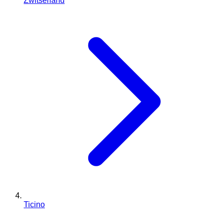
Zwitserland
Ticino