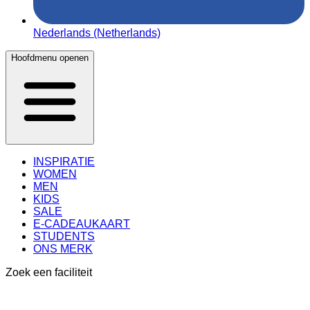
Nederlands (Netherlands)
Hoofdmenu openen
INSPIRATIE
WOMEN
MEN
KIDS
SALE
E-CADEAUKAART
STUDENTS
ONS MERK
Zoek een faciliteit