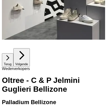
Terug
Volgende
Wederverkopers
Oltree - C & P Jelmini
Guglieri Bellizone
Palladium Bellizone