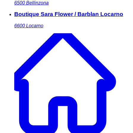
6500
Bellinzona
Boutique Sara Flower / Barblan Locarno
6600
Locarno