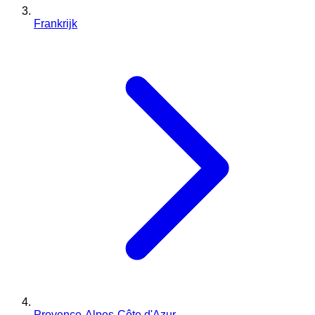
Frankrijk
Provence-Alpes-Côte d'Azur