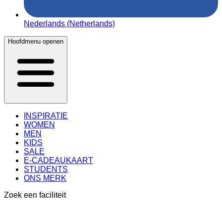
Nederlands (Netherlands)
Hoofdmenu openen
INSPIRATIE
WOMEN
MEN
KIDS
SALE
E-CADEAUKAART
STUDENTS
ONS MERK
Zoek een faciliteit