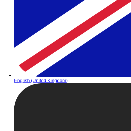
English (United Kingdom)