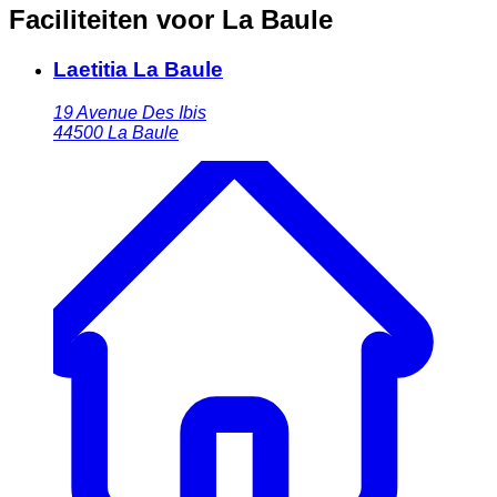
Faciliteiten voor La Baule
Laetitia La Baule
19 Avenue Des Ibis
44500
La Baule