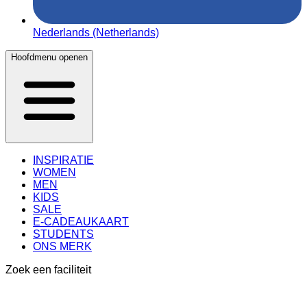
Nederlands (Netherlands)
Hoofdmenu openen
INSPIRATIE
WOMEN
MEN
KIDS
SALE
E-CADEAUKAART
STUDENTS
ONS MERK
Zoek een faciliteit