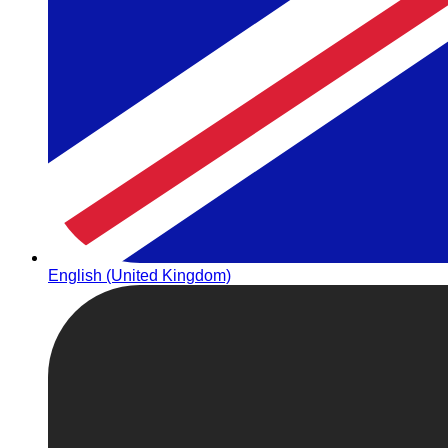
English (United Kingdom)