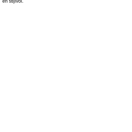
en stijlvol.