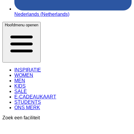
Nederlands (Netherlands)
Hoofdmenu openen
INSPIRATIE
WOMEN
MEN
KIDS
SALE
E-CADEAUKAART
STUDENTS
ONS MERK
Zoek een faciliteit