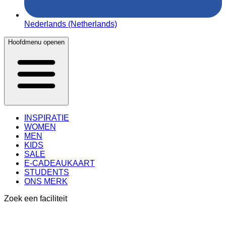
Nederlands (Netherlands)
Hoofdmenu openen
INSPIRATIE
WOMEN
MEN
KIDS
SALE
E-CADEAUKAART
STUDENTS
ONS MERK
Zoek een faciliteit