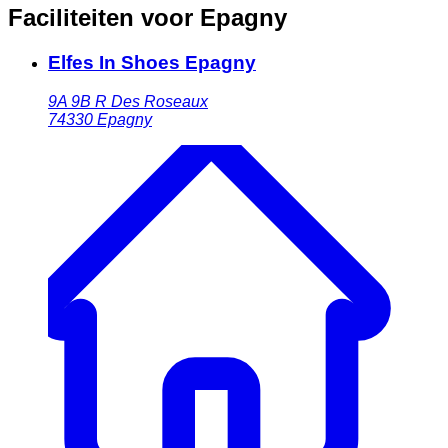
Faciliteiten voor Epagny
Elfes In Shoes Epagny
9A 9B R Des Roseaux
74330
Epagny