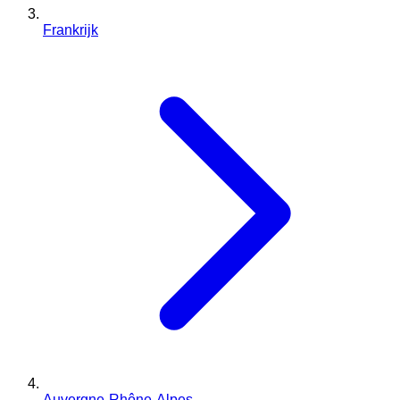
Frankrijk
Auvergne-Rhône-Alpes