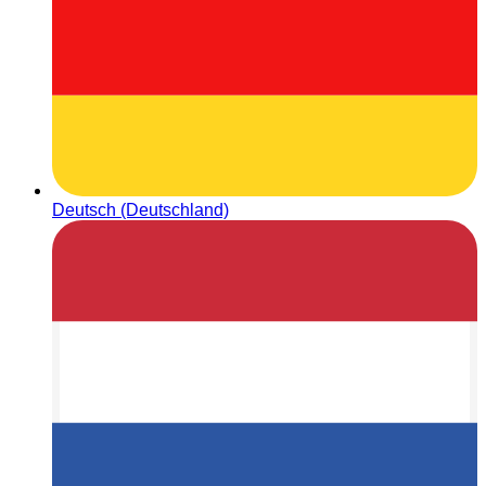
Deutsch (Deutschland)