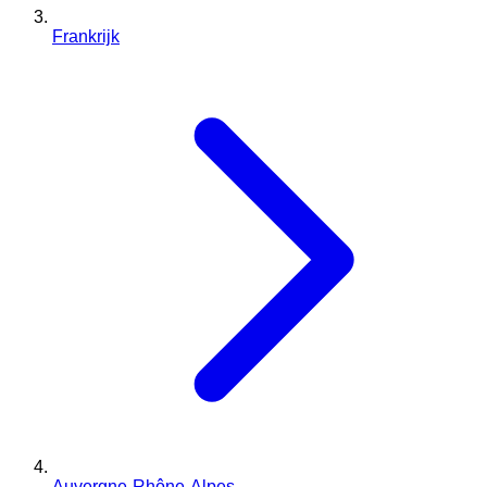
Frankrijk
Auvergne-Rhône-Alpes