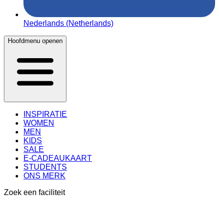
Nederlands (Netherlands)
Hoofdmenu openen
INSPIRATIE
WOMEN
MEN
KIDS
SALE
E-CADEAUKAART
STUDENTS
ONS MERK
Zoek een faciliteit