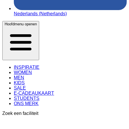
Nederlands (Netherlands)
Hoofdmenu openen
INSPIRATIE
WOMEN
MEN
KIDS
SALE
E-CADEAUKAART
STUDENTS
ONS MERK
Zoek een faciliteit