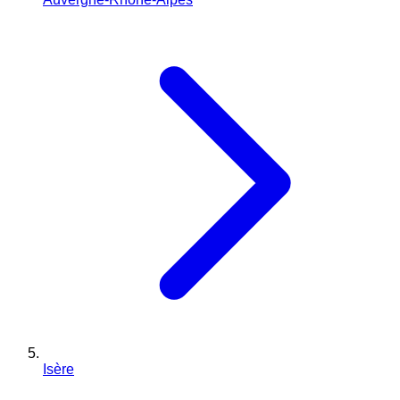
Isère