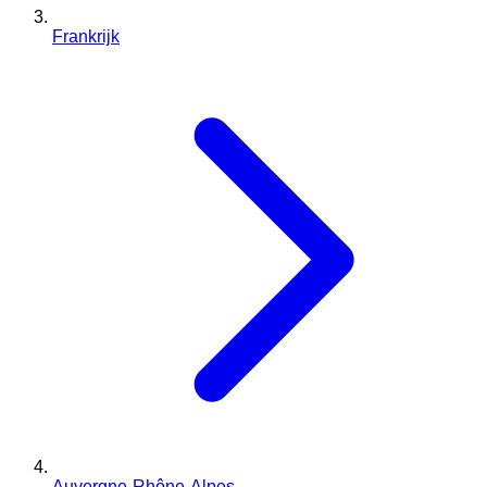
Frankrijk
Auvergne-Rhône-Alpes