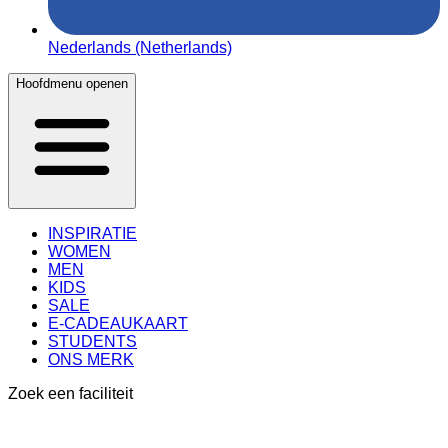
Nederlands (Netherlands)
Hoofdmenu openen
INSPIRATIE
WOMEN
MEN
KIDS
SALE
E-CADEAUKAART
STUDENTS
ONS MERK
Zoek een faciliteit