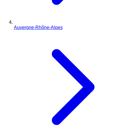
Auvergne-Rhône-Alpes