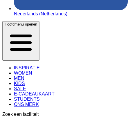
Nederlands (Netherlands)
Hoofdmenu openen
INSPIRATIE
WOMEN
MEN
KIDS
SALE
E-CADEAUKAART
STUDENTS
ONS MERK
Zoek een faciliteit