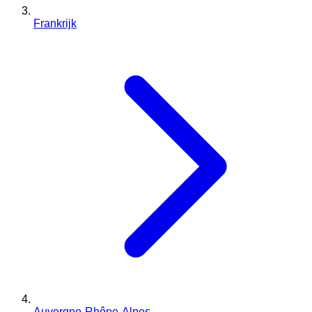
Frankrijk
Auvergne-Rhône-Alpes