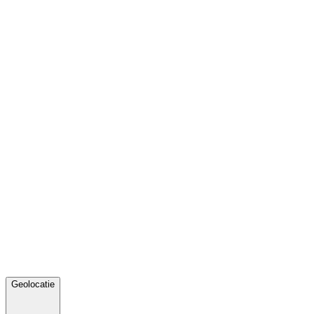
Geolocatie