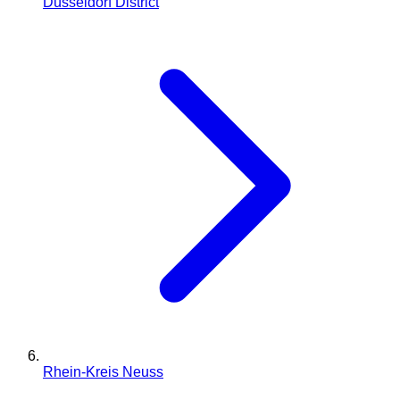
Düsseldorf District
Rhein-Kreis Neuss