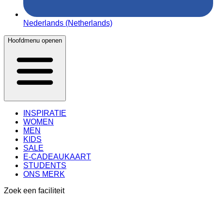
Nederlands (Netherlands)
Hoofdmenu openen
INSPIRATIE
WOMEN
MEN
KIDS
SALE
E-CADEAUKAART
STUDENTS
ONS MERK
Zoek een faciliteit