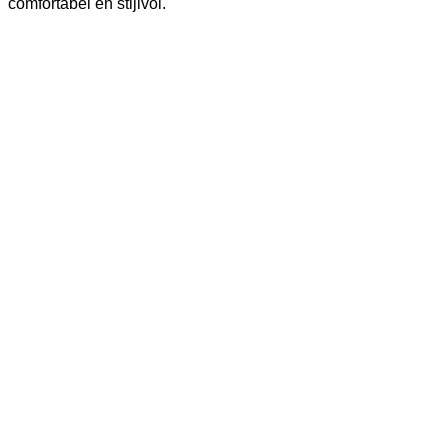
comfortabel en stijlvol.