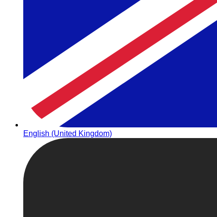
English (United Kingdom)