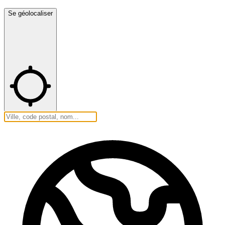
Se géolocaliser