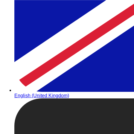
English (United Kingdom)