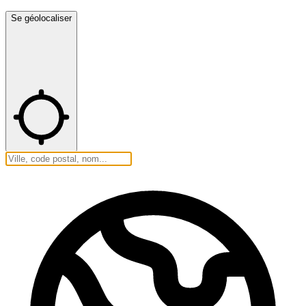
Se géolocaliser