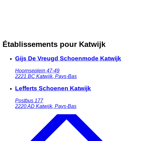
Établissements pour Katwijk
Gijs De Vreugd Schoenmode Katwijk
Hoornseplein 47-49
2221 BC
Katwijk
,
Pays-Bas
Lefferts Schoenen Katwijk
Postbus 177
2220 AD
Katwijk
,
Pays-Bas