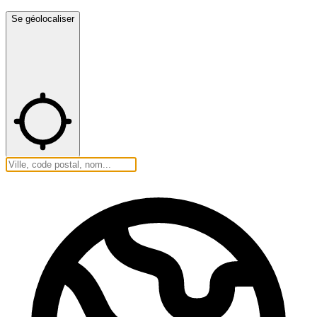
Se géolocaliser