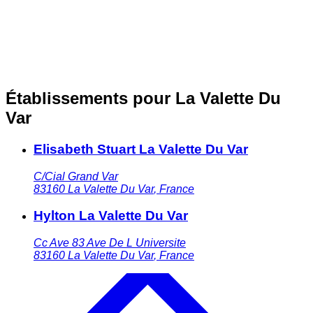
Établissements pour La Valette Du
Var
Elisabeth Stuart La Valette Du Var
C/Cial Grand Var
83160
La Valette Du Var
,
France
Hylton La Valette Du Var
Cc Ave 83 Ave De L Universite
83160
La Valette Du Var
,
France