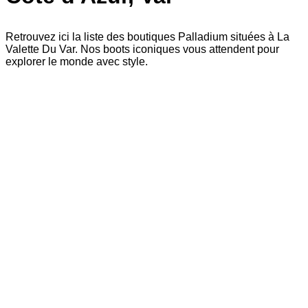
Retrouvez ici la liste des boutiques Palladium situées à La
Valette Du Var. Nos boots iconiques vous attendent pour
explorer le monde avec style.