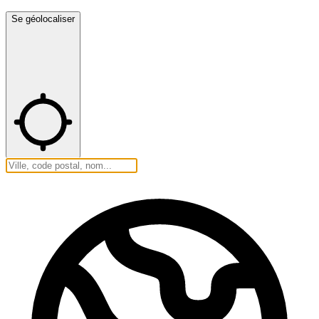
Se géolocaliser