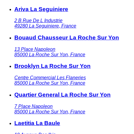
Ariva La Seguiniere
2 B Rue De L Industrie
49280
La Seguiniere
,
France
Bouaud Chausseur La Roche Sur Yon
13 Place Napoleon
85000
La Roche Sur Yon
,
France
Brooklyn La Roche Sur Yon
Centre Commercial Les Flaneries
85000
La Roche Sur Yon
,
France
Quartier General La Roche Sur Yon
7 Place Napoleon
85000
La Roche Sur Yon
,
France
Laetitia La Baule