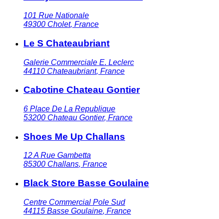
101 Rue Nationale
49300
Cholet
,
France
Le S Chateaubriant
Galerie Commerciale E. Leclerc
44110
Chateaubriant
,
France
Cabotine Chateau Gontier
6 Place De La Republique
53200
Chateau Gontier
,
France
Shoes Me Up Challans
12 A Rue Gambetta
85300
Challans
,
France
Black Store Basse Goulaine
Centre Commercial Pole Sud
44115
Basse Goulaine
,
France