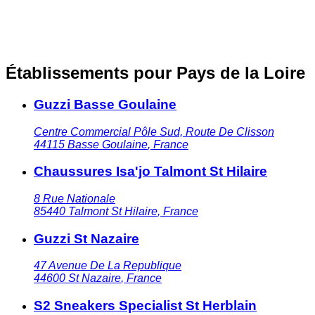
Établissements pour Pays de la Loire
Guzzi Basse Goulaine
Centre Commercial Pôle Sud, Route De Clisson
44115
Basse Goulaine
,
France
Chaussures Isa'jo Talmont St Hilaire
8 Rue Nationale
85440
Talmont St Hilaire
,
France
Guzzi St Nazaire
47 Avenue De La Republique
44600
St Nazaire
,
France
S2 Sneakers Specialist St Herblain