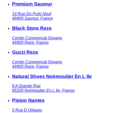
Premium Saumur
14 Rue Du Puits Neuf
49400
Saumur
,
France
Black Store Reze
Centre Commercial Oceane
44400
Reze
,
France
Guzzi Reze
Centre Commercial Oceane
44400
Reze
,
France
Natural Shoes Noirmoutier En L Ile
8 A Grande Rue
85330
Noirmoutier En L Ile
,
France
Pieton Nantes
5 Rue D Orleans