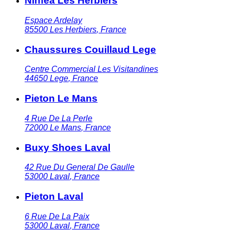
Ninfea Les Herbiers
Espace Ardelay
85500
Les Herbiers
,
France
Chaussures Couillaud Lege
Centre Commercial Les Visitandines
44650
Lege
,
France
Pieton Le Mans
4 Rue De La Perle
72000
Le Mans
,
France
Buxy Shoes Laval
42 Rue Du General De Gaulle
53000
Laval
,
France
Pieton Laval
6 Rue De La Paix
53000
Laval
,
France