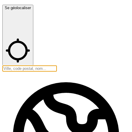
Se géolocaliser