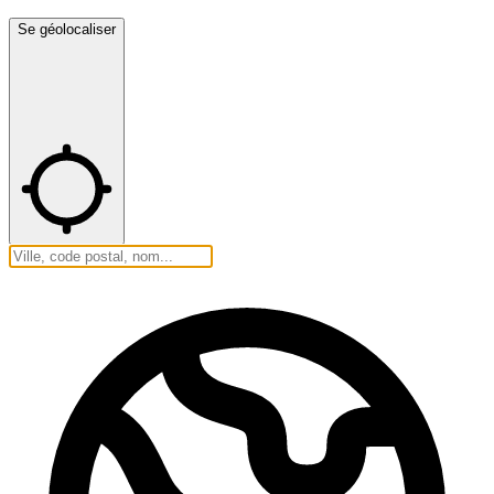
Se géolocaliser