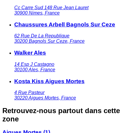
Cc Carre Sud 148 Rue Jean Lauret
30900
Nimes
,
France
Chaussures Arbell Bagnols Sur Ceze
62 Rue De La Republique
30200
Bagnols Sur Ceze
,
France
Walker Ales
14 Esp J Castagno
30100
Ales
,
France
Kosta Kiss Aigues Mortes
4 Rue Pasteur
30220
Aigues Mortes
,
France
Retrouvez-nous partout dans cette
zone
Aigues Mortes
(1)