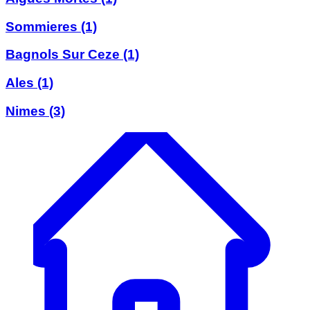
Sommieres
(1)
Bagnols Sur Ceze
(1)
Ales
(1)
Nimes
(3)