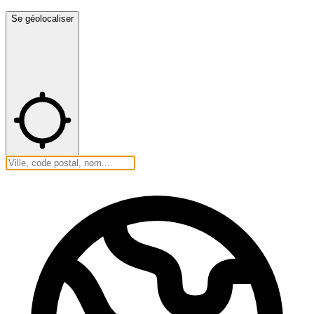
Se géolocaliser