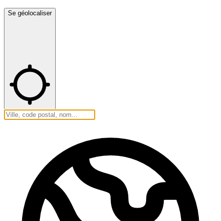
Se géolocaliser