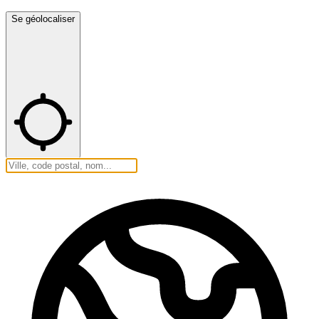
Se géolocaliser