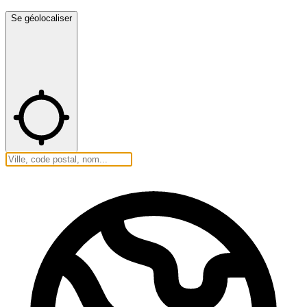
Se géolocaliser