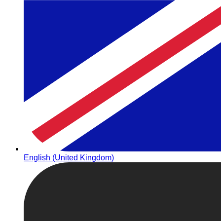
English (United Kingdom)