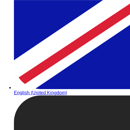
English (United Kingdom)