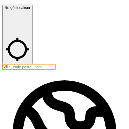
Se géolocaliser