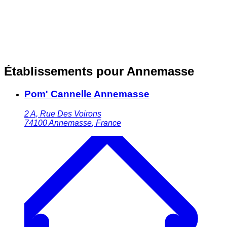
Établissements pour Annemasse
Pom' Cannelle Annemasse
2 A, Rue Des Voirons
74100
Annemasse
,
France