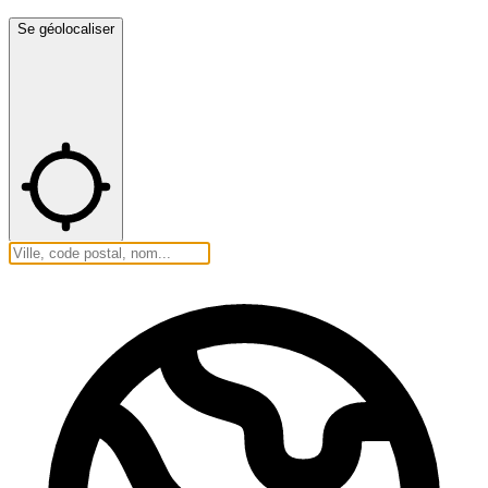
Se géolocaliser