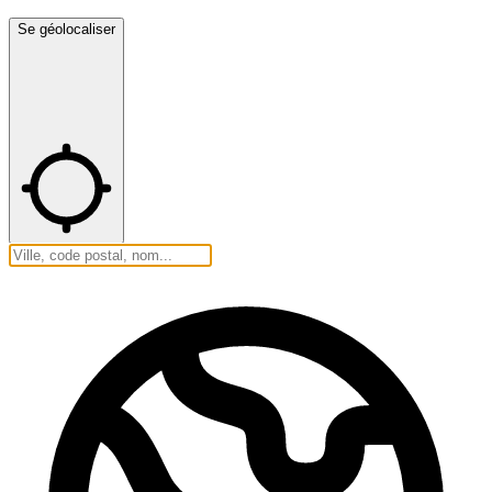
Se géolocaliser