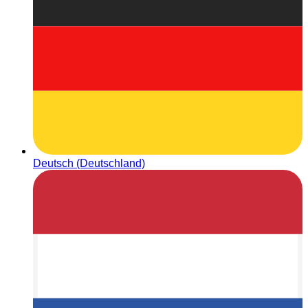
Deutsch (Deutschland)