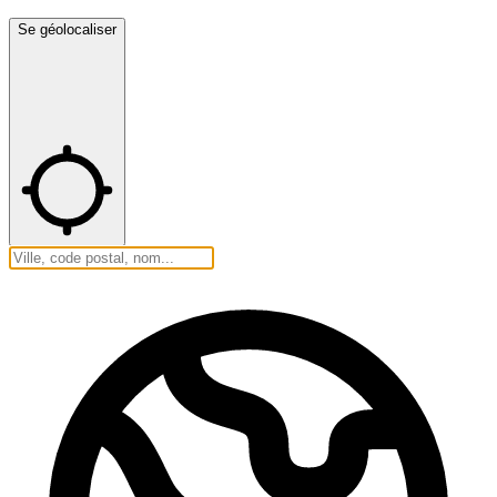
Se géolocaliser