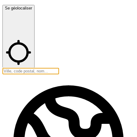
Se géolocaliser