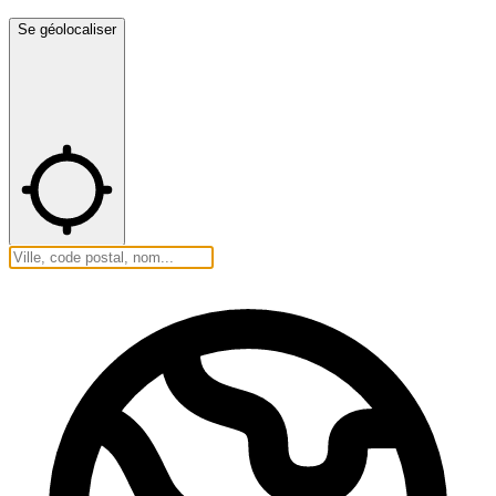
Se géolocaliser