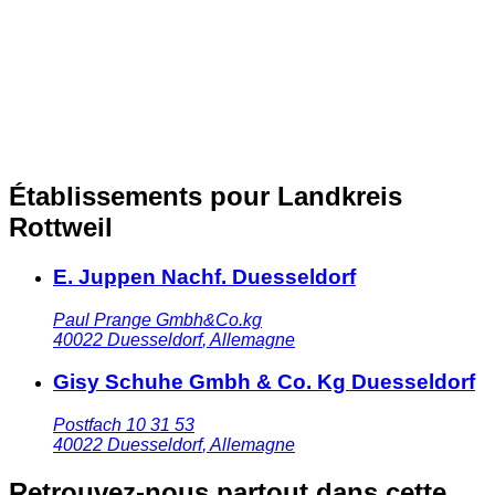
Établissements pour Landkreis
Rottweil
E. Juppen Nachf. Duesseldorf
Paul Prange Gmbh&Co.kg
40022
Duesseldorf
,
Allemagne
Gisy Schuhe Gmbh & Co. Kg Duesseldorf
Postfach 10 31 53
40022
Duesseldorf
,
Allemagne
Retrouvez-nous partout dans cette