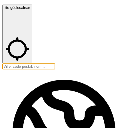
Se géolocaliser