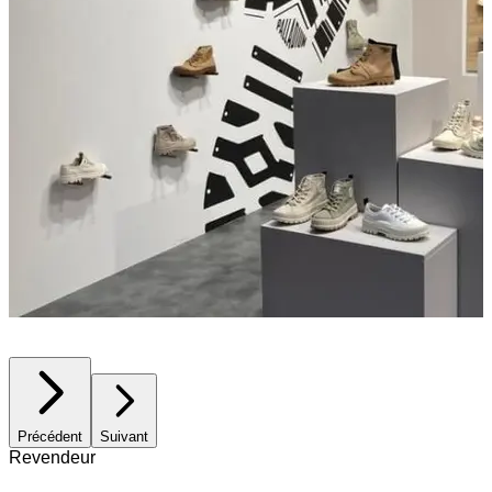
Précédent
Suivant
Revendeur