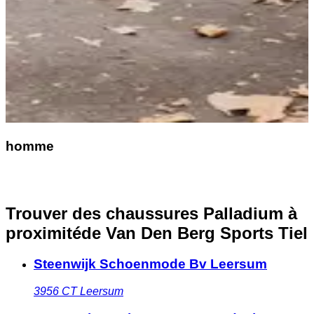
homme
Trouver des chaussures Palladium à
proximité
de Van Den Berg Sports Tiel
Steenwijk Schoenmode Bv Leersum
3956 CT
Leersum