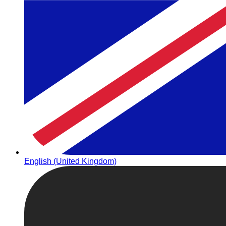
English (United Kingdom)