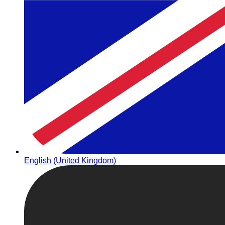
English (United Kingdom)