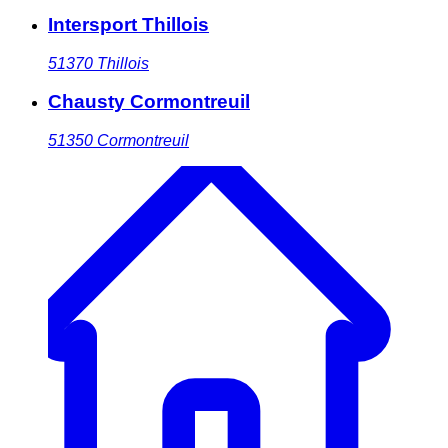
Intersport Thillois
51370
Thillois
Chausty Cormontreuil
51350
Cormontreuil