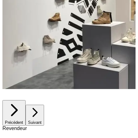
Précédent
Suivant
Revendeur