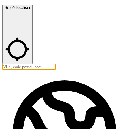
Se géolocaliser