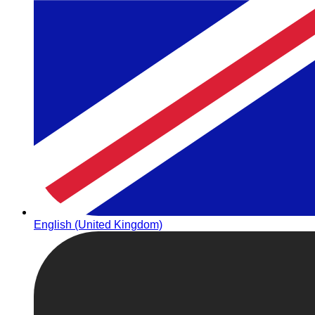
English (United Kingdom)