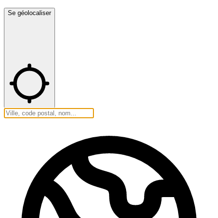
Se géolocaliser