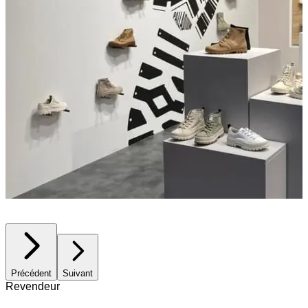
Précédent
Suivant
Revendeur