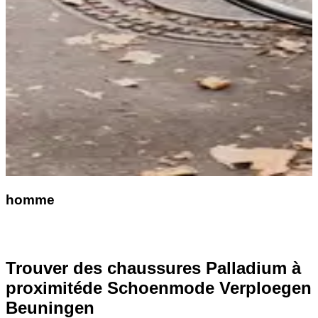
homme
Trouver des chaussures Palladium à
proximité
de Schoenmode Verploegen
Beuningen