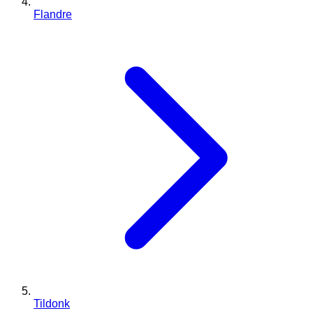
Flandre
Tildonk