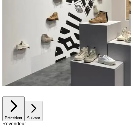
Précédent
Suivant
Revendeur