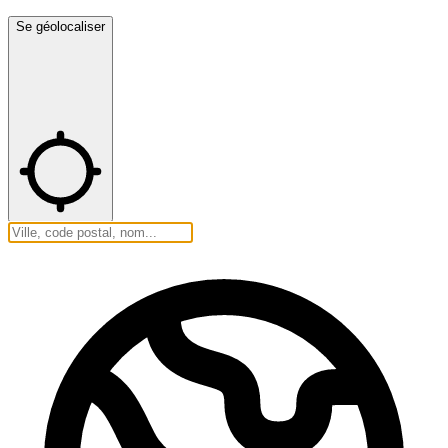
Se géolocaliser