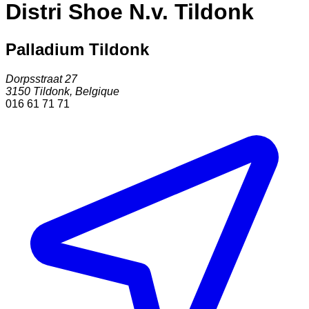
Distri Shoe N.v. Tildonk
Palladium Tildonk
Dorpsstraat 27
3150
Tildonk
,
Belgique
016 61 71 71