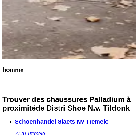
homme
Trouver des chaussures Palladium à
proximité
de Distri Shoe N.v. Tildonk
Schoenhandel Slaets Nv Tremelo
3120
Tremelo