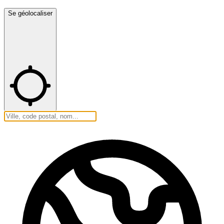
Se géolocaliser