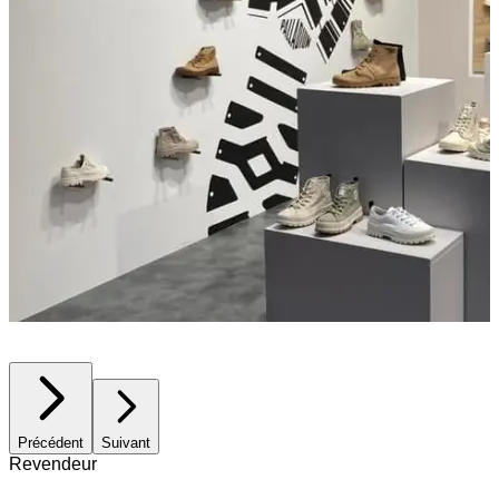
Précédent
Suivant
Revendeur