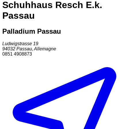
Schuhhaus Resch E.k.
Passau
Palladium Passau
Ludwigstrasse 19
94032
Passau
,
Allemagne
0851 4908873