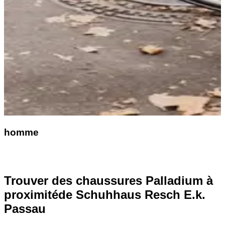
homme
Trouver des chaussures Palladium à
proximité
de Schuhhaus Resch E.k.
Passau