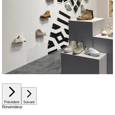
Précédent
Suivant
Revendeur