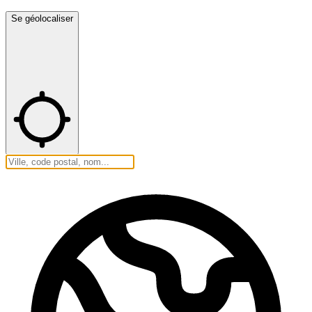
Se géolocaliser