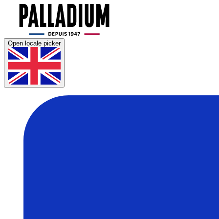
Open locale picker