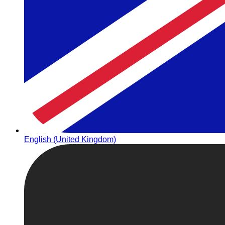
English (United Kingdom)