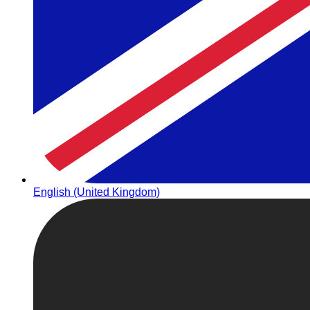
English (United Kingdom)