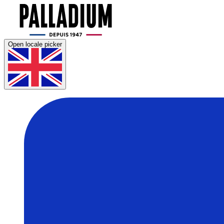
Open locale picker