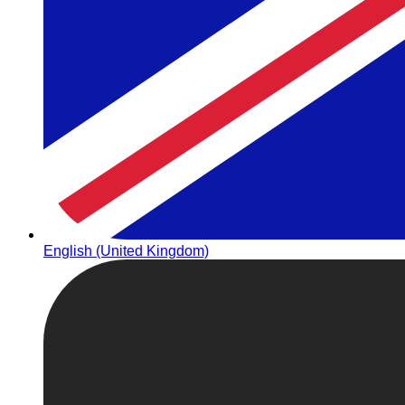
English (United Kingdom)