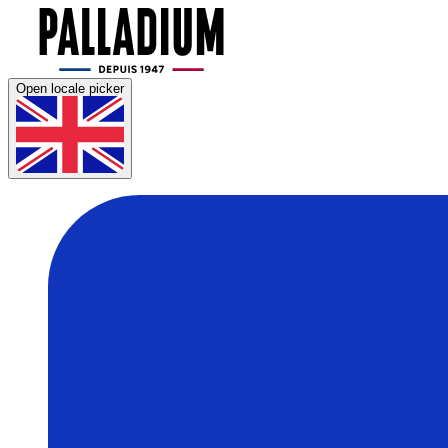
Open locale picker