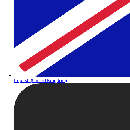
English (United Kingdom)