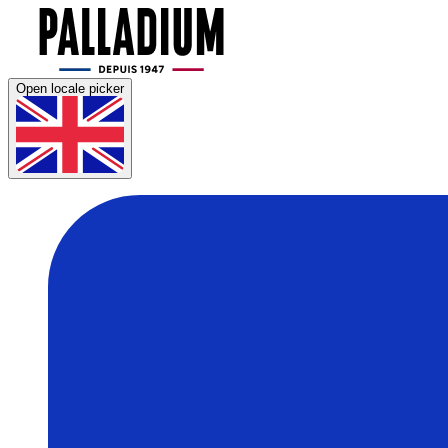
Open locale picker