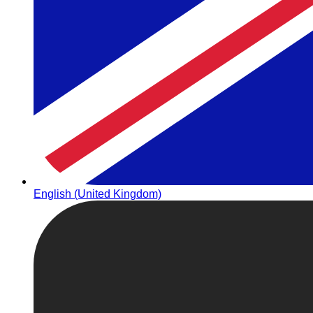
English (United Kingdom)