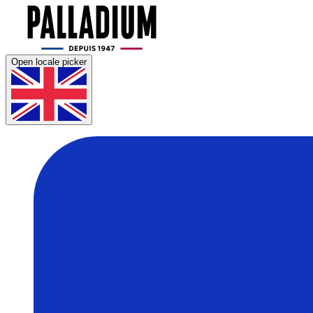
Open locale picker